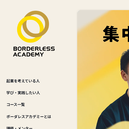
講
ボーダレス流
自分のテーマ
社会課題に
起業を考えている人
学び・実践したい人
コース一覧
ボーダレスアカデミーとは
講師・メンター