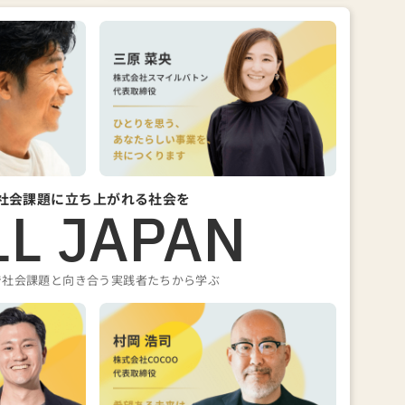
社会課題に立ち上がれる社会を
LL JAPAN
で社会課題と向き合う実践者たちから学ぶ