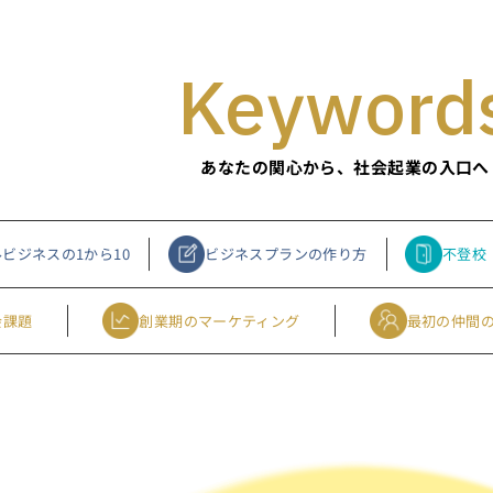
Keyword
あなたの関心から、社会起業の入口へ
ビジネスの1から10
ビジネスプランの作り方
不登校
会課題
創業期のマーケティング
最初の仲間