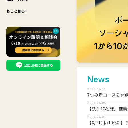
もっと見る
+
ボーダレス
公式LINEに登録する
News
2026.06.11
2026.06.05
2026.06.01