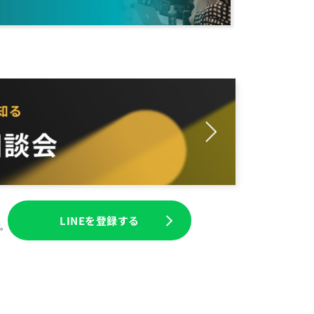
LINEを登録する
す。