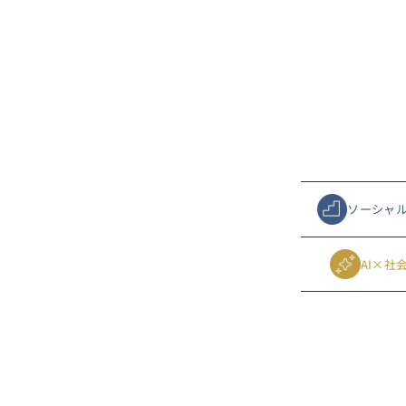
ソーシャル
AI×社