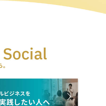
 Social
ら。
ルビジネスを
実践したい人へ