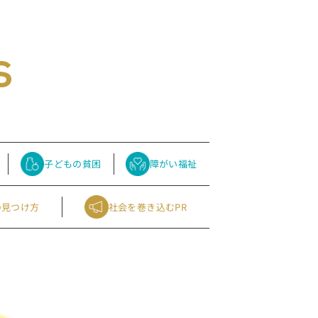
s
子どもの貧困
障がい福祉
の見つけ方
社会を巻き込むPR