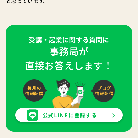
と思っています。
受講・起業に関する質問に
事務局が
直接お答えします！
毎月の
ブログ
情報配信
情報配信
公式LINEに登録する