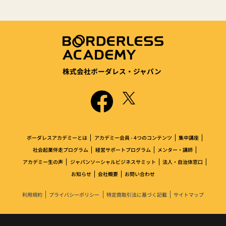
株式会社ボーダレス・ジャパン
ボーダレスアカデミーとは
アカデミー会員 - 4つのコンテンツ
集中講座
社会起業伴走プログラム
経営サポートプログラム
メンター・講師
アカデミー生の声
ジャパンソーシャルビジネスサミット
法人・自治体窓口
お知らせ
会社概要
お問い合わせ
利用規約
プライバシーポリシー
特定商取引法に基づく記載
サイトマップ