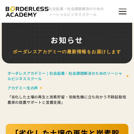
社会起業・社会課題解決のための
ソーシャルビジネススクール
お知らせ
ボーダレスアカデミーの最新情報をお届けします
ボーダレスアカデミー | 社会起業・社会課題解決のためのソーシャ
ルビジネススクール
アカデミー生の声
「劣化した土壌の再生と炭素貯留・気候危機に立ち向かう不耕起栽培
農家の就農サポートと営農支援」
「劣化した土壌の再生と炭素貯