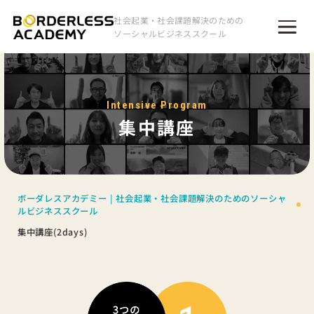
社会起業・社会課題解決のための
ソーシャルビジネススクール
Intensive Program
集中講座
ボーダレスアカデミー | 社会起業・社会課題解決のためのソーシャ
ルビジネススクール
集中講座(2days)