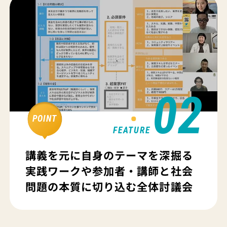
02
POINT
FEATURE
講義を元に自身のテーマを深掘る
実践ワークや参加者・講師と社会
問題の本質に切り込む全体討議会