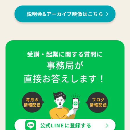
説明会&アーカイブ映像はこちら
受講・起業に関する質問に
事務局が
直接お答えします！
毎月の
ブログ
情報配信
情報配信
公式LINEに登録する