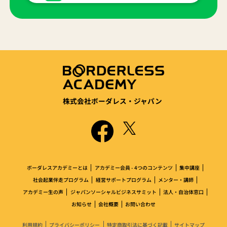
株式会社ボーダレス・ジャパン
ボーダレスアカデミーとは
アカデミー会員 - 4つのコンテンツ
集中講座
社会起業伴走プログラム
経営サポートプログラム
メンター・講師
アカデミー生の声
ジャパンソーシャルビジネスサミット
法人・自治体窓口
お知らせ
会社概要
お問い合わせ
利用規約
プライバシーポリシー
特定商取引法に基づく記載
サイトマップ