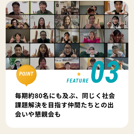
03
POINT
FEATURE
毎期約80名にも及ぶ、同じく社会
課題解決を目指す仲間たちとの出
会いや懇親会も