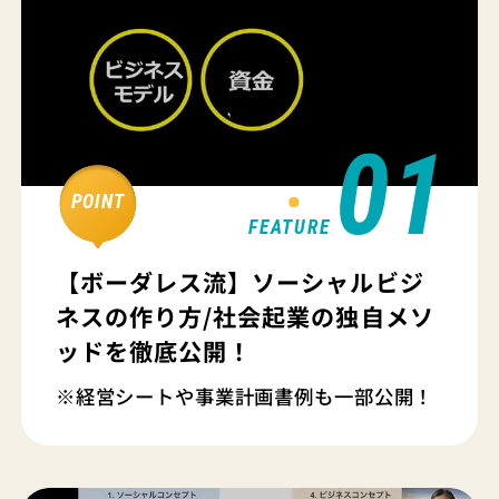
01
POINT
FEATURE
【ボーダレス流】ソーシャルビジ
ネスの作り方/社会起業の独自メソ
ッドを徹底公開！
※経営シートや事業計画書例も一部公開！