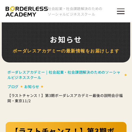
社会起業・社会課題解決のための
ソーシャルビジネススクール
お知らせ
ボーダレスアカデミーの最新情報をお届けします
ボーダレスアカデミー | 社会起業・社会課題解決のためのソーシャ
ルビジネススクール
ブログ
お知らせ
【ラストチャンス！】第3期ボーダレスアカデミー最後の説明会＠福
岡・東京11/2
【ラストチャンス！】第3期ボ