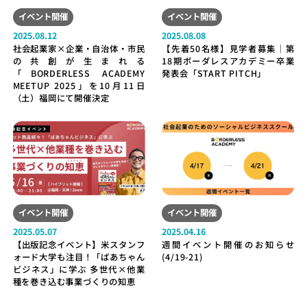
イベント開催
イベント開催
2025.08.12
2025.08.08
社会起業家×企業・自治体・市民
【先着50名様】見学者募集｜第
の共創が生まれる
18期ボーダレスアカデミー卒業
「BORDERLESS ACADEMY
発表会「START PITCH」
MEETUP 2025」を10月11日
（土）福岡にて開催決定
イベント開催
イベント開催
2025.05.07
2025.04.16
【出版記念イベント】米スタンフ
週間イベント開催のお知らせ
ォード大学も注目！「ばあちゃん
(4/19-21)
ビジネス」に学ぶ 多世代×他業
種を巻き込む事業づくりの知恵