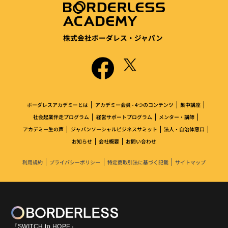
株式会社ボーダレス・ジャパン
ボーダレスアカデミーとは
アカデミー会員 - 4つのコンテンツ
集中講座
社会起業伴走プログラム
経営サポートプログラム
メンター・講師
アカデミー生の声
ジャパンソーシャルビジネスサミット
法人・自治体窓口
お知らせ
会社概要
お問い合わせ
利用規約
プライバシーポリシー
特定商取引法に基づく記載
サイトマップ
『SWITCH to HOPE』