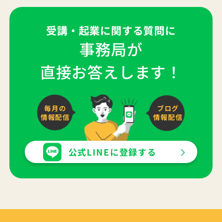
受講・起業に関する質問に
事務局が
直接お答えします！
毎月の
ブログ
情報配信
情報配信
公式LINEに登録する