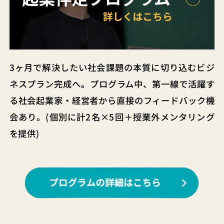
3ヶ月で解決したい社会課題の本質に切り込むビジ
ネスプラン完成へ
。
プログラム中、第一線で活躍す
る社会起業家・経営者から直接のフィードバック機
会あり。(個別に計2名×5回＋授業外メンタリング
を提供)