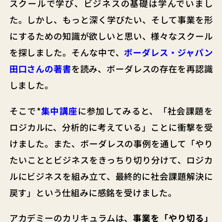
スクールで学び、ビジネスの基礎は学んでいまし
た。しかし、もっと深く学びたい、そして事業を形
にするための知識が欲しいと思い、様々なスクール
を探しました。そんな中で、
ボーダレス・ジャパン
田口さんの著書
を読み、ボーダレスの存在を再認識
しました。
そこで*
集中講座
に参加してみると、「社会課題を
ロジカルに、分析的に考えている」ことに衝撃を受
けました。また、ボーダレスの事例を通して「やり
たいこととビジネスをきっちり切り分けて、ロジカ
ルにビジネスを組み立て、最終的に社会課題解決に
戻す」という仕組みに感銘を受けました。
アカデミーのカリキュラムは、
事業を「やり切る」