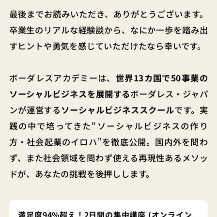
最後までお読みいただき、ありがとうございます。
卒業生のリアルな経験談から、なにか一歩を踏み出
すヒントや勇気を感じていただけたなら幸いです。
ボーダレスアカデミーは、
世界13カ国で50事業の
ソーシャルビジネスを展開する
ボーダレス・ジャパ
ンが運営する
ソーシャルビジネススクール
です。実
践の中で培ってきた“ソーシャルビジネスの作り
方・社会起業のイロハ”を徹底公開。国内外を問わ
ず、また社会領域を問わず使える再現性あるメソッ
ドが、あなたの挑戦を後押しします。
満足度94%超え！2日間の集中講座
(オンライン