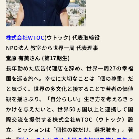
株式会社WTOC
(ウトック) 代表取締役
NPO法人 教室から世界一周 代表理事
堂原 有美さん (第17期生)
長年勤めた広告代理店を辞め、世界一周27の幸福
国を巡る旅へ。幸せに大切なことは「個の尊重」だ
と気づく。世界の多文化と接することで若者の価値
観を揺さぶり、「自分らしい」生き方を考えるきっ
かけを与えたいと、世界50ヵ国以上と連携して国
際交流を提供する株式会社WTOC（ウトック）設
立。ミッションは「個性の数だけ、選択肢を」。著