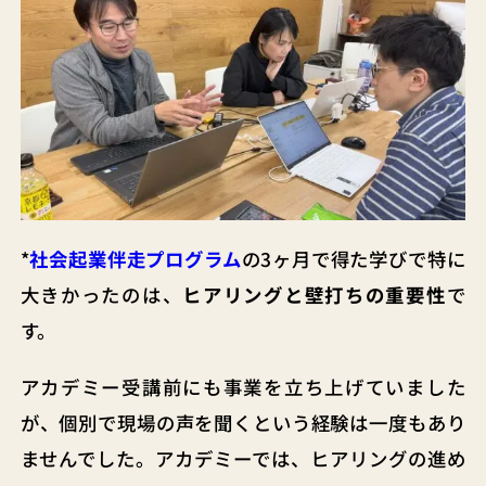
*
社会起業伴走プログラム
の3ヶ月で得た学びで特に
大きかったのは、
ヒアリングと壁打ちの重要性
で
す。
アカデミー受講前にも事業を立ち上げていました
が、個別で現場の声を聞くという経験は一度もあり
ませんでした。アカデミーでは、ヒアリングの進め