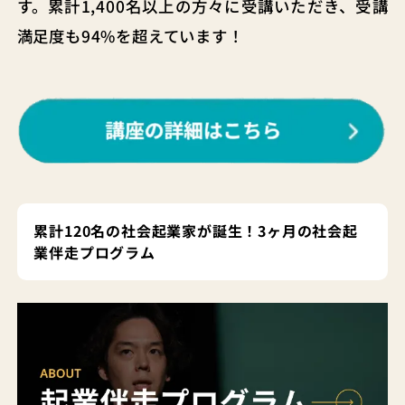
す。累計1,400名以上の方々に受講いただき、受講
満足度も94%を超えています！
累計120名の社会起業家が誕生！3ヶ月の社会起
業伴走プログラム