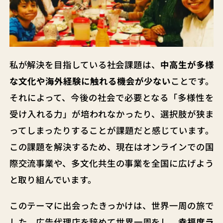
私が解決を目指している社会課題は、
中高生が多様
な文化や海外経験に触れる機会が少ない
ことです。
それによって、今後の社会で必要となる「多様性を
受け入れる力」が培われなかったり、選択肢が狭ま
ってしまったりすることが課題だと感じています。
この課題を解決するため、現在はオンラインでの国
際交流事業や、多文化共生の事業を全国に広げよう
と取り組んでいます。
このテーマに出会ったきっかけは、世界一周の旅で
した。広告代理店を辞めて世界一周をし、
幸福度ラ