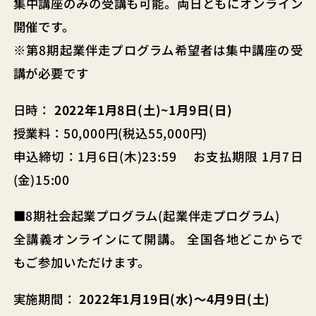
集中講座のみの受講も可能。両日ともにオンライン
開催です。
※第8期起業伴走プログラム希望者は集中講座の受
講が必要です
日時：
2022年1月8日(土)~1月9日(日)
授業料：50,000円(税込55,000円)
申込締切：1月6日(木)23:59 お支払期限 1月7日
(金)15:00
■8期社会起業プログラム(起業伴走プログラム)
全講義オンラインにて開講。 全国各地どこからで
もご参加いただけます。
実施期間：
2022年1月19日(水)～4月9日(
土)