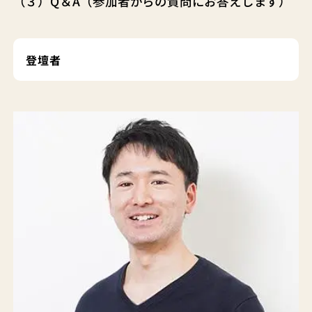
（３）Q＆A（参加者からの質問にお答えします）
登壇者