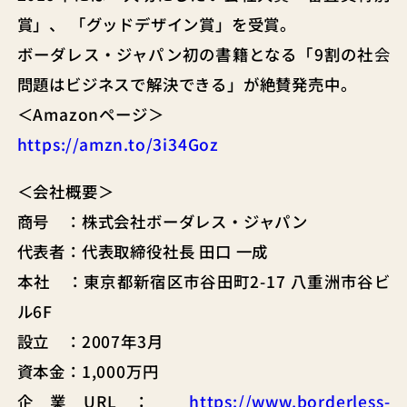
賞」、 「グッドデザイン賞」を受賞。
ボーダレス・ジャパン初の書籍となる「
9割の社
会
問題はビジネスで解決できる」が絶賛発売中。
＜Amazonページ＞
https://amzn.to/3i34Goz
＜会社概要＞
商号 ：株式会社ボーダレス・ジャパン
代表者：代表取締役社長 田口 一成
本社 ：東京都新宿区市谷田町2-17 八重洲市谷ビ
ル6F
設立 ：2007年3月
資本金：1,000万円
企業URL：
https://www.borderless-