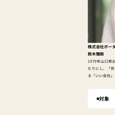
株式会社ボー
鈴木雅剛
1979年山口
たりにし、「世
る「いい会社」
◾️対象