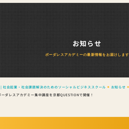
お知らせ
ボーダレスアカデミーの最新情報をお届けしま
 | 社会起業・社会課題解決のためのソーシャルビジネススクール
お知らせ
都】ボーダレスアカデミー集中講座を京都QUESTIONで開催！