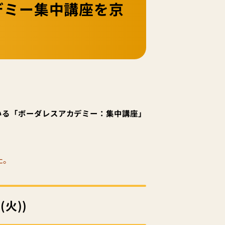
カデミー集中講座を京
いる「ボーダレスアカデミー：集中講座」
た。
火))