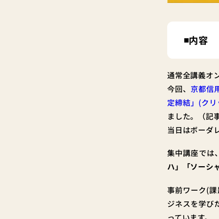
◾️内容
通常全講義オ
今回、
京都信
定締結」(クリ
ました。（記
当日はボーダ
集中講座では
ハ」「ソーシ
事前ワーク(
ジネスを学び
っています。