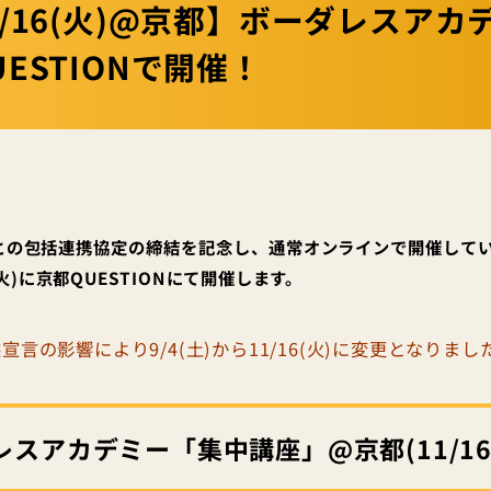
1/16(火)@京都】ボーダレスア
UESTIONで開催！
との包括連携協定の締結を記念し、通常オンラインで開催して
(火)に京都QUESTIONにて開催します。
宣言の影響により9/4(土)から11/16(火)に変更となりまし
スアカデミー「集中講座」@京都(11/16(