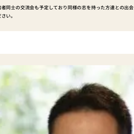
加者同士の交流会も予定しており同様の志を持った方達との出会
ださい。