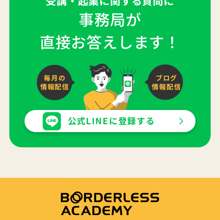
受講・起業に関する質問に
事務局が
直接お答えします！
毎月の
ブログ
情報配信
情報配信
公式LINEに登録する