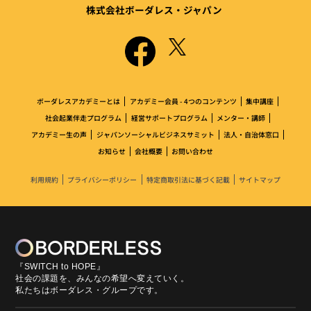
株式会社ボーダレス・ジャパン
ボーダレスアカデミーとは
アカデミー会員 - 4つのコンテンツ
集中講座
社会起業伴走プログラム
経営サポートプログラム
メンター・講師
アカデミー生の声
ジャパンソーシャルビジネスサミット
法人・自治体窓口
お知らせ
会社概要
お問い合わせ
利用規約
プライバシーポリシー
特定商取引法に基づく記載
サイトマップ
『SWITCH to HOPE』
社会の課題を、みんなの希望へ変えていく。
私たちはボーダレス・グループです。