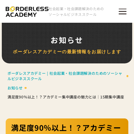
社会起業・社会課題解決のための
ソーシャルビジネススクール
お知らせ
ボーダレスアカデミーの最新情報をお届けします
ボーダレスアカデミー | 社会起業・社会課題解決のためのソーシャ
ルビジネススクール
お知らせ
満足度90％以上！？アカデミー集中講座の魅力とは｜15期集中講座
満足度90％以上！？アカデミー