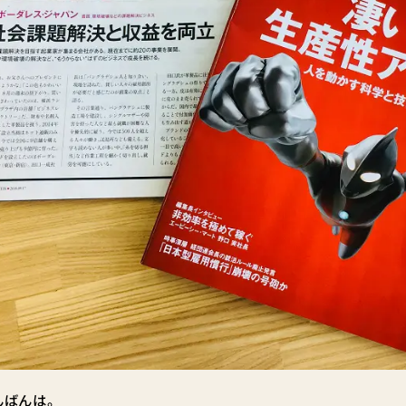
んばんは。