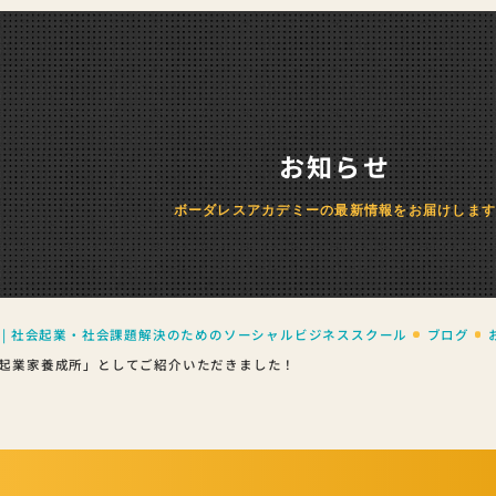
お知らせ
ボーダレスアカデミーの最新情報をお届けしま
 | 社会起業・社会課題解決のためのソーシャルビジネススクール
ブログ
起業家養成所」としてご紹介いただきました！