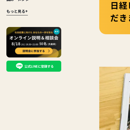
日経
もっと見る
+
だき
公式LINEに登録する