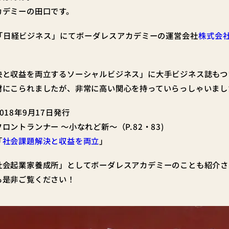
カデミーの田口です。
「日経ビジネス」にてボーダレスアカデミーの運営会社
株式会
決と収益を両立するソーシャルビジネス」に大手ビジネス誌もつ
材にこられましたが、非常に高い関心を持っていらっしゃいまし
018年9月17日発行
ロントランナー ～小なれど新～（P.82・83)
「
社会課題解決と収益を両立
」
社会起業家養成所」としてボーダレスアカデミーのことも紹介さ
も是非ご覧ください！