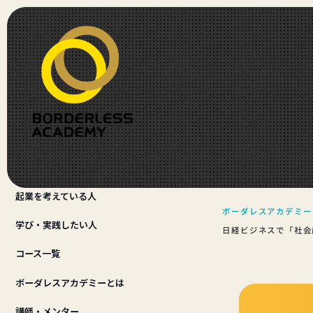
起業を考えている人
ボーダレスアカデミー
学び・実践したい人
日経ビジネスで「社会
コース一覧
ボーダレスアカデミーとは
講師・メンター