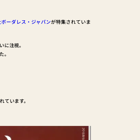
社ボーダレス・ジャパン
が特集されていま
いに注視。
た。
れています。