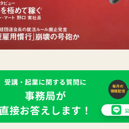
受講・起業に関する質問に
毎月の
事務局が
情報配信
直接お答えします！
公